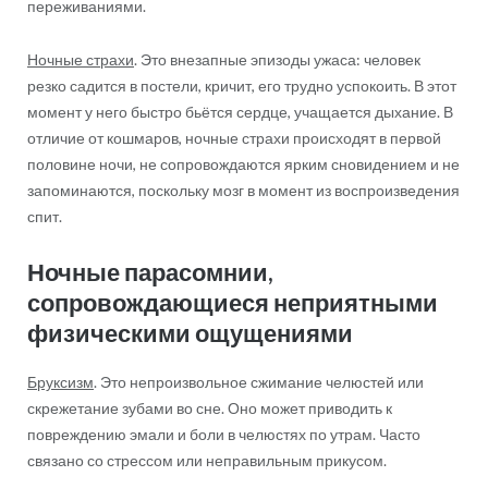
переживаниями.
Ночные страхи
.
Это внезапные эпизоды ужаса: человек
резко садится в постели, кричит, его трудно успокоить. В этот
момент у него быстро бьётся сердце, учащается дыхание. В
отличие от кошмаров, ночные страхи происходят в первой
половине ночи, не сопровождаются ярким сновидением и не
запоминаются, поскольку мозг в момент из воспроизведения
спит.
Ночные парасомнии,
сопровождающиеся неприятными
физическими ощущениями
Бруксизм
. Это непроизвольное сжимание челюстей или
скрежетание зубами во сне. Оно может приводить к
повреждению эмали и боли в челюстях по утрам. Часто
связано со стрессом или неправильным прикусом.