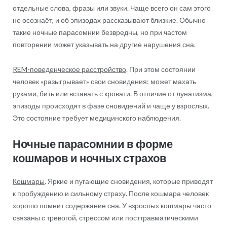
отдельные слова, фразы или звуки. Чаще всего он сам этого
не осознаёт, и об эпизодах рассказывают близкие. Обычно
такие ночные парасомнии безвредны, но при частом
повторении может указывать на другие нарушения сна.
REM-поведенческое расстройство
. При этом состоянии
человек «разыгрывает» свои сновидения: может махать
руками, бить или вставать с кровати. В отличие от лунатизма,
эпизоды происходят в фазе сновидений и чаще у взрослых.
Это состояние требует медицинского наблюдения.
Ночные парасомнии в форме
кошмаров и ночных страхов
Кошмары
. Яркие и пугающие сновидения, которые приводят
к пробуждению и сильному страху. После кошмара человек
хорошо помнит содержание сна. У взрослых кошмары часто
связаны с тревогой, стрессом или посттравматическими