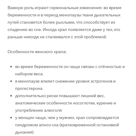
Важную роль играют гормональные изменения: во время
беременности и в период менопаузы ткани дыхательных
путей становятся более рыхлыми, что способствует их
спадению во сне. Иногда храп появляется даже у тех, кто
раньше никогда не сталкивался с этой проблемой.
Особенности женского храпа:
во время беременности он чаще связан с отёчностью и
набором веса
в менопаузе влияет снижение уровня эстрогенов и
прогестерона
дополнительно риски повышают лишний вес,
анатомические особенности носоглотки, курение и
употребление алкоголя
у женщин чаще, чем у мужчин, храп сопровождается
синдромом апноэ сна (кратковременной остановкой
дыхания)