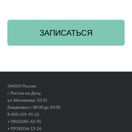
ЗАПИСАТЬСЯ
344019 Россия,
г. Ростов-на-Дону,
ул. Мясникова, 50/31
Ежедневно с 08:00 до 20:00
8-800-201-95-22
+7(863)285-62-05
+7(918)556-13-26