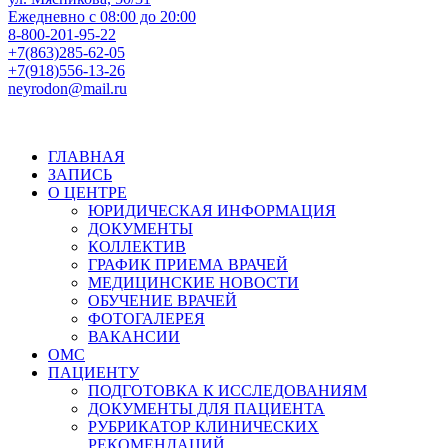
Ежедневно с 08:00 до 20:00
8-800-201-95-22
+7(863)285-62-05
+7(918)556-13-26
neyrodon@mail.ru
ГЛАВНАЯ
ЗАПИСЬ
О ЦЕНТРЕ
ЮРИДИЧЕСКАЯ ИНФОРМАЦИЯ
ДОКУМЕНТЫ
КОЛЛЕКТИВ
ГРАФИК ПРИЕМА ВРАЧЕЙ
МЕДИЦИНСКИЕ НОВОСТИ
ОБУЧЕНИЕ ВРАЧЕЙ
ФОТОГАЛЕРЕЯ
ВАКАНСИИ
ОМС
ПАЦИЕНТУ
ПОДГОТОВКА К ИССЛЕДОВАНИЯМ
ДОКУМЕНТЫ ДЛЯ ПАЦИЕНТА
РУБРИКАТОР КЛИНИЧЕСКИХ
РЕКОМЕНДАЦИЙ