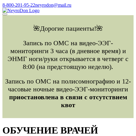
Skip
8-800-201-95-22
neyrodon@mail.ru
to
content
🌺Дорогие пациенты!🌺
Запись по ОМС на видео-ЭЭГ-
мониторинги 3 часа (в дневное время) и
ЭНМГ ноги/руки открывается в четверг с
8:00 (на предстоящую неделю).
Запись по ОМС на полисомнографию и 12-
часовые ночные видео-ЭЭГ-мониторинги
приостановлена в связи с отсутствием
квот
ОБУЧЕНИЕ ВРАЧЕЙ