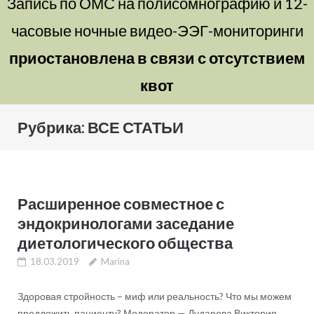
Запись по ОМС на полисомнографию и 12-
часовые ночные видео-ЭЭГ-мониторинги
приостановлена в связи с отсутствием
квот
Рубрика:
ВСЕ СТАТЬИ
Расширенное совместное с
эндокринологами заседание
диетологического общества
18.03.2019
Marina
Здоровая стройность – миф или реальность? Что мы можем
предложить пациенту? Модератор — Дударева Виктория