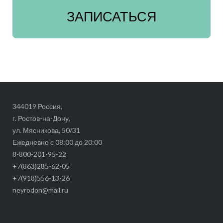
ЗАПИСАТЬСЯ
344019 Россия,
г. Ростов-на-Дону,
ул. Мясникова, 50/31
Ежедневно с 08:00 до 20:00
8-800-201-95-22
+7(863)285-62-05
+7(918)556-13-26
neyrodon@mail.ru