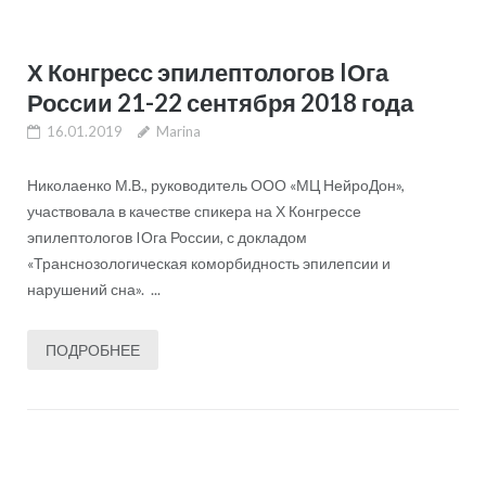
Х Конгресс эпилептологов IОга
России 21-22 сентября 2018 года
16.01.2019
Marina
Николаенко М.В., руководитель ООО «МЦ НейроДон»,
участвовала в качестве спикера на Х Конгрессе
эпилептологов IОга России, с докладом
«Транснозологическая коморбидность эпилепсии и
нарушений сна». ...
ПОДРОБНЕЕ