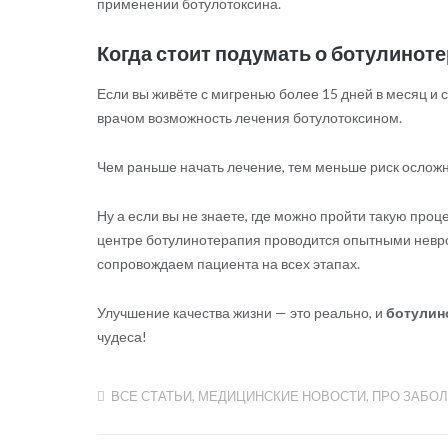
применении ботулотоксина.
Когда стоит подумать о ботулинот
Если вы живёте с мигренью более 15 дней в месяц и
врачом возможность лечения ботулотоксином.
Чем раньше начать лечение, тем меньше риск осложн
Ну а если вы не знаете, где можно пройти такую пр
центре ботулинотерапия проводится опытными невр
сопровождаем пациента на всех этапах.
Улучшение качества жизни — это реально, и
ботулин
чудеса!
ВСЕ СТАТЬИ
,
МЕДИЦИНСКИЕ НОВОСТИ
,
ПРО ЗАБО