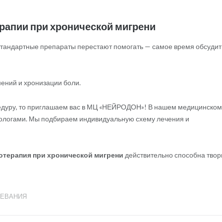
ерапии при хронической мигрени
 стандартные препараты перестают помогать — самое время обсудит
ений и хронизации боли.
оцедуру, то приглашаем вас в МЦ «НЕЙРОДОН»! В нашем медицинском
ологами. Мы подбираем индивидуальную схему лечения и
отерапия при хронической мигрени
действительно способна твор
ЛЕВАНИЯ