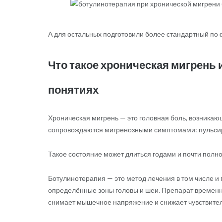
А для остальных подготовили более стандартный по 
Что такое хроническая мигрень 
понятиях
Хроническая мигрень — это головная боль, возникающ
сопровождаются мигренозными симптомами: пульсир
Такое состояние может длиться годами и почти полн
Ботулинотерапия — это метод лечения в том числе и 
определённые зоны головы и шеи. Препарат временн
снимает мышечное напряжение и снижает чувствитель