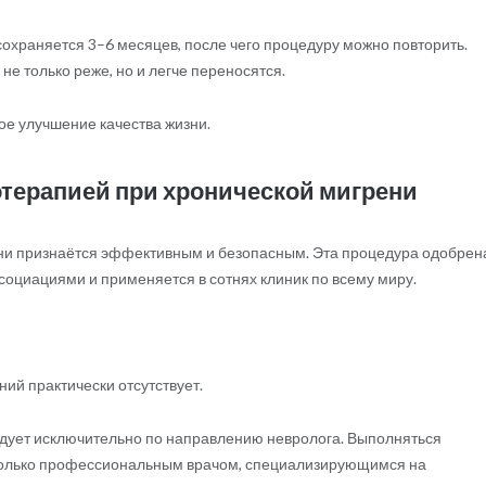
охраняется 3–6 месяцев, после чего процедуру можно повторить.
не только реже, но и легче переносятся.
ое улучшение качества жизни.
терапией при хронической мигрени
ни признаётся эффективным и безопасным. Эта процедура одобрена
циациями и применяется в сотнях клиник по всему миру.
ий практически отсутствует.
едует исключительно по направлению невролога. Выполняться
только профессиональным врачом, специализирующимся на