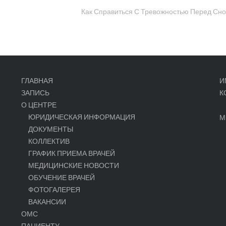
Как Справиться С Тревожностью Перед Сн
ГЛАВНАЯ
И
ЗАПИСЬ
К
О ЦЕНТРЕ
ЮРИДИЧЕСКАЯ ИНФОРМАЦИЯ
М
ДОКУМЕНТЫ
КОЛЛЕКТИВ
ГРАФИК ПРИЕМА ВРАЧЕЙ
МЕДИЦИНСКИЕ НОВОСТИ
ОБУЧЕНИЕ ВРАЧЕЙ
ФОТОГАЛЕРЕЯ
ВАКАНСИИ
ОМС
ПАЦИЕНТУ