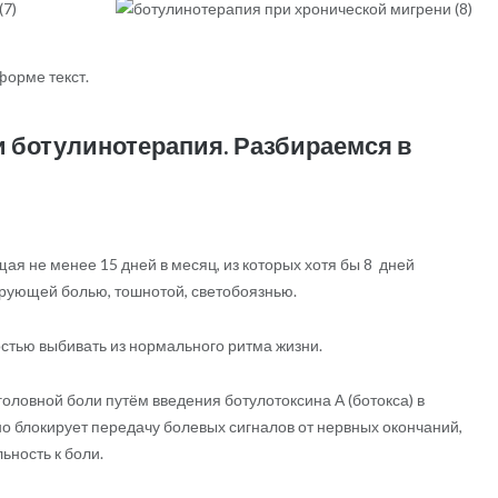
форме текст.
и ботулинотерапия. Разбираемся в
ая не менее 15 дней в месяц, из которых хотя бы 8 дней
ующей болью, тошнотой, светобоязнью.
остью выбивать из нормального ритма жизни.
головной боли путём введения ботулотоксина А (ботокса) в
о блокирует передачу болевых сигналов от нервных окончаний,
ность к боли.