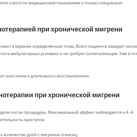
тся строго по медицинским показаниям и только специально
нотерапией при хронической мигрени
лают в заранее определённые точки. Всего пациента ожидает около
тся в амбулаторных условиях и не требует госпитализации. Уже в то
ет анестезии и длительного восстановления.
нотерапии при хронической мигрени
едели после процедуры. Максимальный эффект наблюдается к 4–6
ительность приступов.
ь количество дней с мигренью в месяц.