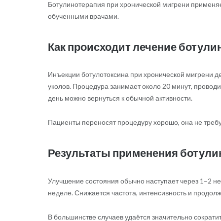
Ботулинотерапия при хронической мигрени применяе
обученными врачами.
Как происходит лечение ботули
Инъекции ботулотоксина при хронической мигрени де
уколов. Процедура занимает около 20 минут, проводи
день можно вернуться к обычной активности.
Пациенты переносят процедуру хорошо, она не требу
Результаты применения ботули
Улучшение состояния обычно наступает через 1–2 н
неделе. Снижается частота, интенсивность и продолж
В большинстве случаев удаётся значительно сократит