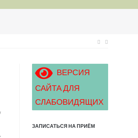
Навигация
по
ВЕРСИЯ
записям
САЙТА ДЛЯ
СЛАБОВИДЯЩИХ
т
ЗАПИСАТЬСЯ НА ПРИЁМ
,