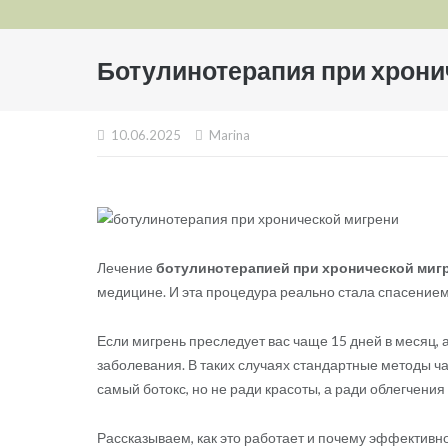
Ботулинотерапия при хронич
10.06.2025
Marina
Лечение
ботулинотерапией при хронической миг
медицине. И эта процедура реально стала спасением
Если мигрень преследует вас чаще 15 дней в месяц, 
заболевания. В таких случаях стандартные методы ча
самый ботокс, но не ради красоты, а ради облегчения
Рассказываем, как это работает и почему эффективно