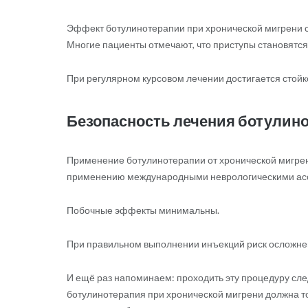
Эффект ботулинотерапии при хронической мигрени с
Многие пациенты отмечают, что приступы становятся 
При регулярном курсовом лечении достигается стойк
Безопасность лечения ботулино
Применение ботулинотерапии от хронической мигре
применению международными неврологическими ассо
Побочные эффекты минимальны.
При правильном выполнении инъекций риск осложнен
И ещё раз напоминаем: проходить эту процедуру сл
ботулинотерапия при хронической мигрени должна 