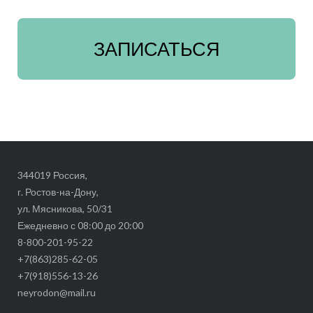
ЗАПИСАТЬСЯ
344019 Россия,
г. Ростов-на-Дону,
ул. Мясникова, 50/31
Ежедневно с 08:00 до 20:00
8-800-201-95-22
+7(863)285-62-05
+7(918)556-13-26
neyrodon@mail.ru