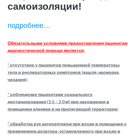
самоизоляции!
подробнее…
Обязательными условиями предоставления пациентам
диагностической помощи является:
* отсутствие у пациентов повышенной температуры
тела и респираторных симптомов (кашля, насморка,
чихания);
* соблюдение пациентами социального
дистанцирования (1,5 – 2,0 м) при нахождении в
помещении клиники и на прилегающей территории;
* обработка рук антисептиком при входе в помещение с
применением дозатора, установленного при входе в