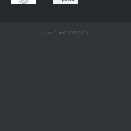
NeyroDon © 2015-2026