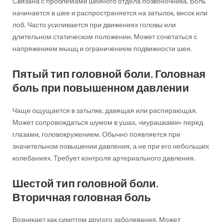
Связана с проблемами шейного отдела позвоночника. Боль
начинается в шее и распространяется на затылок, висок или
лоб. Часто усиливается при движениях головы или
длительном статическом положении. Может сочетаться с
напряжением мышц и ограничением подвижности шеи.
Пятый тип головной боли. Головная
боль при повышенном давлении
Чаще ощущается в затылке, давящая или распирающая.
Может сопровождаться шумом в ушах, «мурашками» перед
глазами, головокружением. Обычно появляется при
значительном повышении давления, а не при его небольших
колебаниях. Требует контроля артериального давления.
Шестой тип головной боли.
Вторичная головная боль
Возникает как симптом другого заболевания. Может