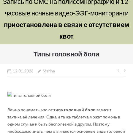
Запись по ОМС на полисомнографию и 12-
часовые ночные видео-ЭЭГ-мониторинги
приостановлена в связи с отсутствием
квот
Типы головной боли
Нави
12.01.2026
Marina
по
запи
Важно понимать, что от
типа головной боли
зависит
тактика её лечения. Одна и та же таблетка может помочь в
одном случае и быть бесполезной в другом. Поэтому
необходимо знать, чем отличаются основные виды головной