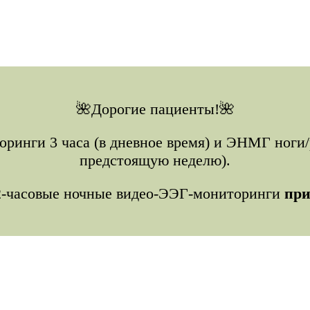
🌺Дорогие пациенты!🌺
инги 3 часа (в дневное время) и ЭНМГ ноги/ру
предстоящую неделю).
2-часовые ночные видео-ЭЭГ-мониторинги
при