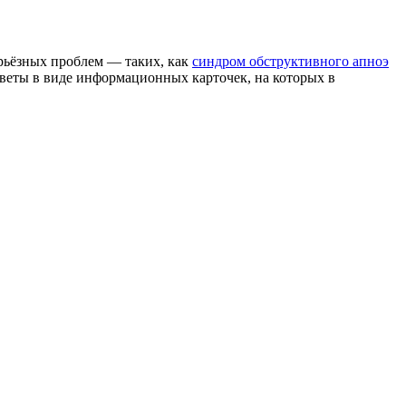
рьёзных проблем — таких, как
синдром обструктивного апноэ
ответы в виде информационных карточек, на которых в