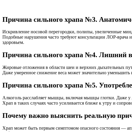
Причина сильного храпа №3. Анатомич
Искривление носовой перегородки, полипы, увеличенные минд
Подобные нарушения часто требуют консультации ЛОР-врача и 
здоровьем.
Причина сильного храпа №4. Лишний в
Жировые отложения в области шеи и верхних дыхательных пут
Даже умеренное снижение веса может значительно уменьшить и
Причина сильного храпа №5. Употребле
Алкоголь расслабляет мышцы, включая мышцы глотки. Даже у 
Храп в таких случаях часто усиливается ближе к утру и сопр
Почему важно выяснить реальную прич
Храп может быть первым симптомом опасного состояния — ап