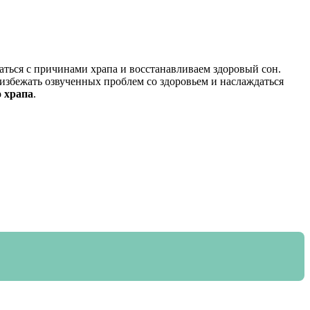
ться с причинами храпа и восстанавливаем здоровый сон.
 избежать озвученных проблем со здоровьем и наслаждаться
 храпа
.