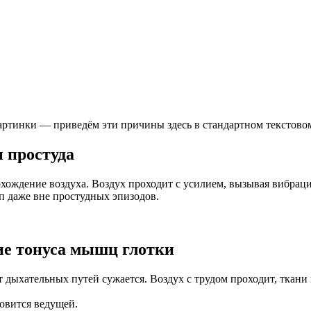
 картинки — приведём эти причины здесь в стандартном текстово
 простуда
хождение воздуха. Воздух проходит с усилием, вызывая вибраци
п даже вне простудных эпизодов.
ие тонуса мышц глотки
 дыхательных путей сужается. Воздух с трудом проходит, ткан
новится ведущей.