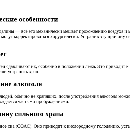
еские особенности
алины — всё это механически мешает прохождению воздуха и м
могут корректироваться хирургически. Устранив эту причину си
ес
ей сдавливают их, особенно в положении лёжа. Это приводит к
ли устранить храп.
ние алкоголя
людей, обычно не храпящих, после употребления алкоголя може
овождается частыми пробуждениями.
ину сильного храпа
ноэ сна (СОАС). Оно приводит к кислородному голоданию, уст