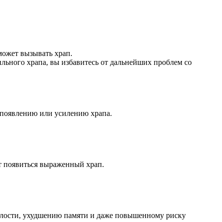
ожет вызывать храп.
льного храпа, вы избавитесь от дальнейших проблем со
 появлению или усилению храпа.
т появиться выраженный храп.
алости, ухудшению памяти и даже повышенному риску