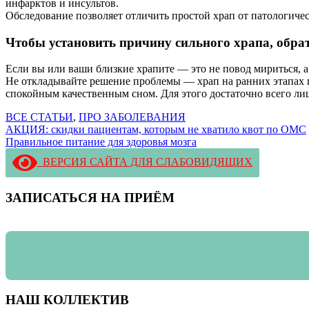
инфарктов и инсультов.
Обследование позволяет отличить простой храп от патологичес
Чтобы установить причину сильного храпа, обрат
Если вы или ваши близкие храпите — это не повод мириться,
Не откладывайте решение проблемы — храп на ранних этапах по
спокойным качественным сном. Для этого достаточно всего ли
ВСЕ СТАТЬИ
,
ПРО ЗАБОЛЕВАНИЯ
Навигация
АКЦИЯ: скидки пациентам, которым не хватило квот по ОМС
Правильное питание для здоровья мозга
по
ВЕРСИЯ САЙТА ДЛЯ СЛАБОВИДЯЩИХ
записям
ЗАПИСАТЬСЯ НА ПРИЁМ
НАШ КОЛЛЕКТИВ