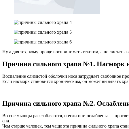
Ну а для тех, кому проще воспринимать текстом, а не листать
Причина сильного храпа №1. Насморк и
Воспаление слизистой оболочки носа затрудняет свободное про
Если насморк становится хроническим, он может вызывать хра
Причина сильного храпа №2. Ослаблен
Во сне мышцы расслабляются, и если они ослаблены — просвет
сна.
Чем старше человек, тем чаще эта причина сильного храпа ста