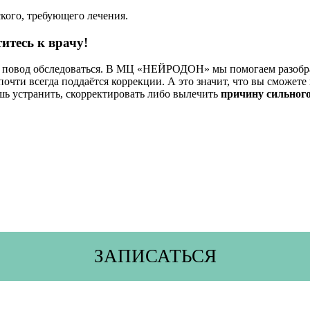
кого, требующего лечения.
итесь к врачу!
 а повод обследоваться. В МЦ «НЕЙРОДОН» мы помогаем разобра
чти всегда поддаётся коррекции. А это значит, что вы сможете
шь устранить, скорректировать либо вылечить
причину сильного
ЗАПИСАТЬСЯ