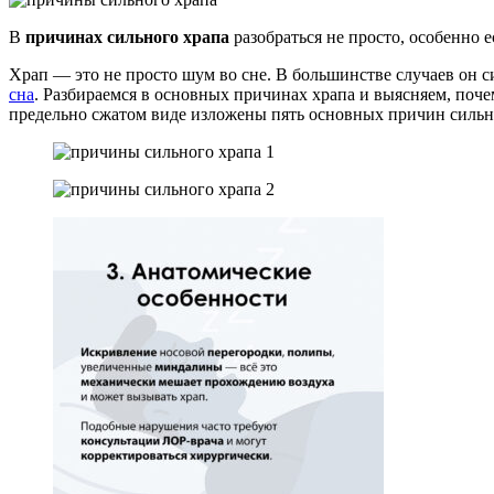
Навигация
по
В
причинах сильного храпа
разобраться не просто, особенно е
записям
Храп — это не просто шум во сне. В большинстве случаев он 
сна
. Разбираемся в основных причинах храпа и выясняем, поче
предельно сжатом виде изложены пять основных причин сильн