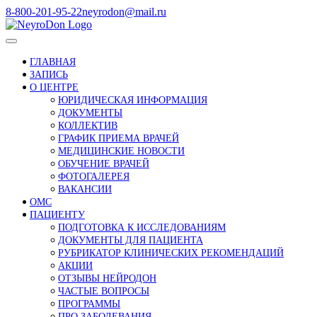
Skip
8-800-201-95-22
neyrodon@mail.ru
to
content
ГЛАВНАЯ
ЗАПИСЬ
О ЦЕНТРЕ
ЮРИДИЧЕСКАЯ ИНФОРМАЦИЯ
ДОКУМЕНТЫ
КОЛЛЕКТИВ
ГРАФИК ПРИЕМА ВРАЧЕЙ
МЕДИЦИНСКИЕ НОВОСТИ
ОБУЧЕНИЕ ВРАЧЕЙ
ФОТОГАЛЕРЕЯ
ВАКАНСИИ
ОМС
ПАЦИЕНТУ
ПОДГОТОВКА К ИССЛЕДОВАНИЯМ
ДОКУМЕНТЫ ДЛЯ ПАЦИЕНТА
РУБРИКАТОР КЛИНИЧЕСКИХ РЕКОМЕНДАЦИЙ
АКЦИИ
ОТЗЫВЫ НЕЙРОДОН
ЧАСТЫЕ ВОПРОСЫ
ПРОГРАММЫ
ПРО ЗАБОЛЕВАНИЯ