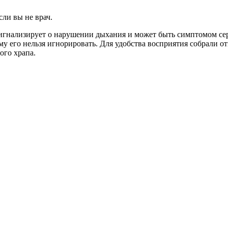
сли вы не врач.
сигнализирует о нарушении дыхания и может быть симптомом се
му его нельзя игнорировать. Для удобства восприятия собрали 
ого храпа.