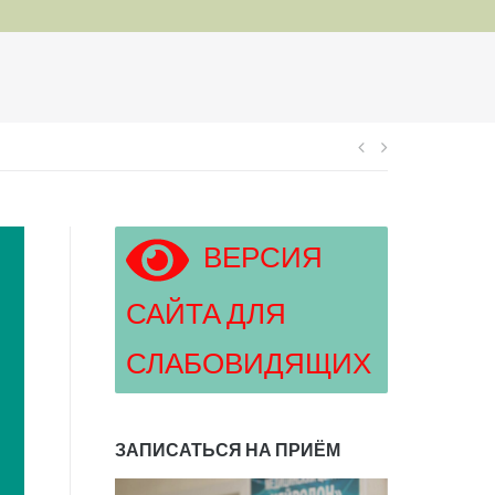
Навигация
по
ВЕРСИЯ
записям
САЙТА ДЛЯ
СЛАБОВИДЯЩИХ
ЗАПИСАТЬСЯ НА ПРИЁМ