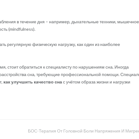
абления в течение дня – например, дыхательные техники, мышечное
ть (mindfulness).
ать регулярную физическую нагрузку, как один из наиболее
я, стоит обратиться к специалисту по нарушениям сна. Иногда
е расстройства сна, требующие профессиональной помощи. Специал
т,
как улучшить качество сна
с учётом образа жизни и нагрузки
БОС-Терапия От Головной Боли Напряжения И Мигре