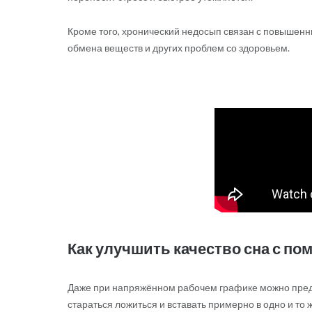
Кроме того, хронический недосып связан с повышен
обмена веществ и других проблем со здоровьем.
Как улучшить качество сна с п
Даже при напряжённом рабочем графике можно предп
стараться ложиться и вставать примерно в одно и то