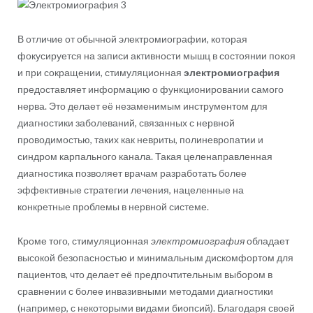
В отличие от обычной электромиографии, которая
фокусируется на записи активности мышц в состоянии покоя
и при сокращении, стимуляционная
электромиография
предоставляет информацию о функционировании самого
нерва. Это делает её незаменимым инструментом для
диагностики заболеваний, связанных с нервной
проводимостью, таких как невриты, полиневропатии и
синдром карпального канала. Такая целенаправленная
диагностика позволяет врачам разработать более
эффективные стратегии лечения, нацеленные на
конкретные проблемы в нервной системе.
Кроме того, стимуляционная
электромиография
обладает
высокой безопасностью и минимальным дискомфортом для
пациентов, что делает её предпочтительным выбором в
сравнении с более инвазивными методами диагностики
(например, с некоторыми видами биопсий). Благодаря своей