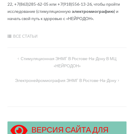
22, +7(863)285-62-05 или +7(918)556-13-26, чтобы пройти
исследование (стимуляционную
электромиографию
) и
начать свой путь к здоровью с «НЕЙРОДОН».
ВСЕ СТАТЬИ
Навигация
Стимуляционная ЭНМГ В Ростове-На-Дону В МЦ
по
«НЕЙРОДОН»
записям
Электронейромиография ЭНМГ В Ростове-На-Дону
ВЕРСИЯ САЙТА ДЛЯ