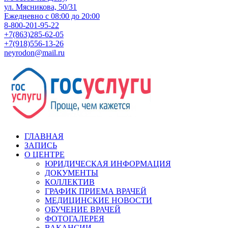
ул. Мясникова, 50/31
Ежедневно с 08:00 до 20:00
8-800-201-95-22
+7(863)285-62-05
+7(918)556-13-26
neyrodon@mail.ru
ГЛАВНАЯ
ЗАПИСЬ
О ЦЕНТРЕ
ЮРИДИЧЕСКАЯ ИНФОРМАЦИЯ
ДОКУМЕНТЫ
КОЛЛЕКТИВ
ГРАФИК ПРИЕМА ВРАЧЕЙ
МЕДИЦИНСКИЕ НОВОСТИ
ОБУЧЕНИЕ ВРАЧЕЙ
ФОТОГАЛЕРЕЯ
ВАКАНСИИ