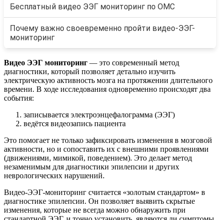
Бесплатный видео ЭЭГ мониторинг по ОМС
Почему важно своевременно пройти видео-ЭЭГ-
мониторинг
Видео ЭЭГ мониторинг
— это современный метод
диагностики, который позволяет детально изучить
электрическую активность мозга на протяжении длительного
времени. В ходе исследования одновременно происходят два
события:
записывается электроэнцефалограмма (ЭЭГ)
ведётся видеозапись пациента
Это помогает не только зафиксировать изменения в мозговой
активности, но и сопоставить их с внешними проявлениями
(движениями, мимикой, поведением). Это делает метод
незаменимым для диагностики эпилепсии и других
неврологических нарушений.
Видео-ЭЭГ-мониторинг считается «золотым стандартом» в
диагностике эпилепсии. Он позволяет выявить скрытые
изменения, которые не всегда можно обнаружить при
стандартной ЭЭГ, и точно установить, являются ли симптомы