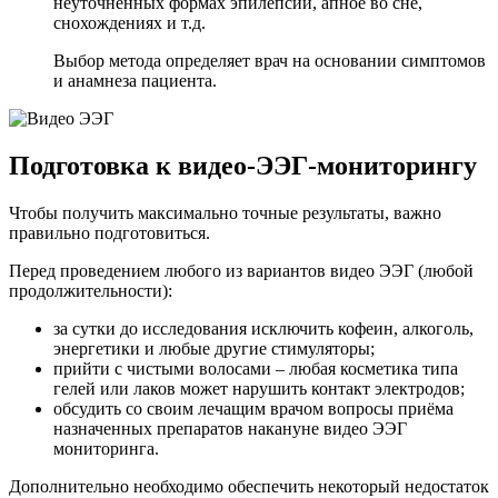
неуточненных формах эпилепсии, апное во сне,
снохождениях и т.д.
Выбор метода определяет врач на основании симптомов
и анамнеза пациента.
Подготовка к видео-ЭЭГ-мониторингу
Чтобы получить максимально точные результаты, важно
правильно подготовиться.
Перед проведением любого из вариантов видео ЭЭГ (любой
продолжительности):
за сутки до исследования исключить кофеин, алкоголь,
энергетики и любые другие стимуляторы;
прийти с чистыми волосами – любая косметика типа
гелей или лаков может нарушить контакт электродов;
обсудить со своим лечащим врачом вопросы приёма
назначенных препаратов накануне видео ЭЭГ
мониторинга.
Дополнительно необходимо обеспечить некоторый недостаток