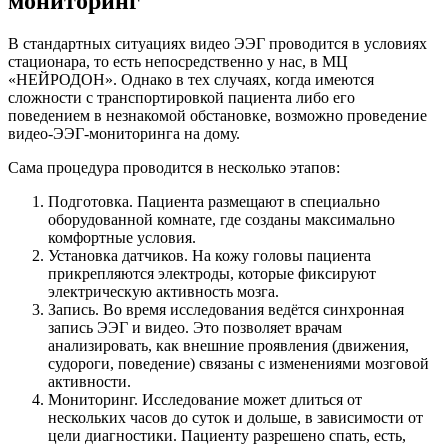
мониторинг
В стандартных ситуациях видео ЭЭГ проводится в условиях
стационара, то есть непосредственно у нас, в МЦ
«НЕЙРОДОН». Однако в тех случаях, когда имеются
сложности с транспортировкой пациента либо его
поведением в незнакомой обстановке, возможно проведение
видео-ЭЭГ-мониторинга на дому.
Сама процедура проводится в несколько этапов:
Подготовка. Пациента размещают в специально
оборудованной комнате, где созданы максимально
комфортные условия.
Установка датчиков. На кожу головы пациента
прикрепляются электроды, которые фиксируют
электрическую активность мозга.
Запись. Во время исследования ведётся синхронная
запись ЭЭГ и видео. Это позволяет врачам
анализировать, как внешние проявления (движения,
судороги, поведение) связаны с изменениями мозговой
активности.
Мониторинг. Исследование может длиться от
нескольких часов до суток и дольше, в зависимости от
цели диагностики. Пациенту разрешено спать, есть,