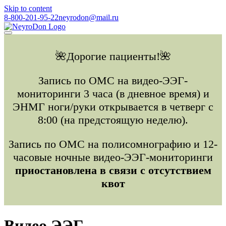
Skip to content
8-800-201-95-22
neyrodon@mail.ru
🌺Дорогие пациенты!🌺
Запись по ОМС на видео-ЭЭГ-
мониторинги 3 часа (в дневное время) и
ЭНМГ ноги/руки открывается в четверг с
8:00 (на предстоящую неделю).
Запись по ОМС на полисомнографию и 12-
часовые ночные видео-ЭЭГ-мониторинги
приостановлена в связи с отсутствием
квот
Видео ЭЭГ