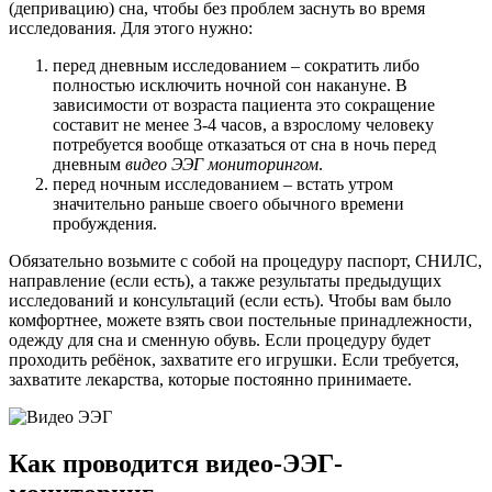
(депривацию) сна, чтобы без проблем заснуть во время
исследования. Для этого нужно:
перед дневным исследованием – сократить либо
полностью исключить ночной сон накануне. В
зависимости от возраста пациента это сокращение
составит не менее 3-4 часов, а взрослому человеку
потребуется вообще отказаться от сна в ночь перед
дневным
видео ЭЭГ мониторингом
.
перед ночным исследованием – встать утром
значительно раньше своего обычного времени
пробуждения.
Обязательно возьмите с собой на процедуру паспорт, СНИЛС,
направление (если есть), а также результаты предыдущих
исследований и консультаций (если есть). Чтобы вам было
комфортнее, можете взять свои постельные принадлежности,
одежду для сна и сменную обувь. Если процедуру будет
проходить ребёнок, захватите его игрушки. Если требуется,
захватите лекарства, которые постоянно принимаете.
Как проводится видео-ЭЭГ-