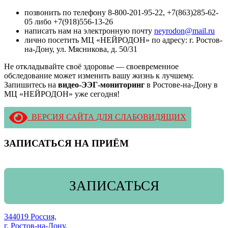
позвонить по телефону 8-800-201-95-22, +7(863)285-62-
05 либо +7(918)556-13-26
написать нам на электронную почту
neyrodon@mail.ru
лично посетить МЦ «НЕЙРОДОН» по адресу: г. Ростов-
на-Дону, ул. Мясникова, д. 50/31
Не откладывайте своё здоровье — своевременное
обследование может изменить вашу жизнь к лучшему.
Запишитесь на
видео-ЭЭГ-мониторинг
в Ростове-на-Дону в
МЦ «НЕЙРОДОН» уже сегодня!
ВЕРСИЯ САЙТА ДЛЯ СЛАБОВИДЯЩИХ
ЗАПИСАТЬСЯ НА ПРИЁМ
ЗАПИСАТЬСЯ
344019 Россия,
г. Ростов-на-Дону,