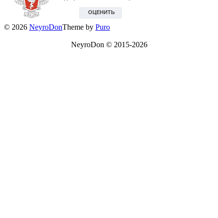
© 2026
NeyroDon
Theme by
Puro
NeyroDon © 2015-2026